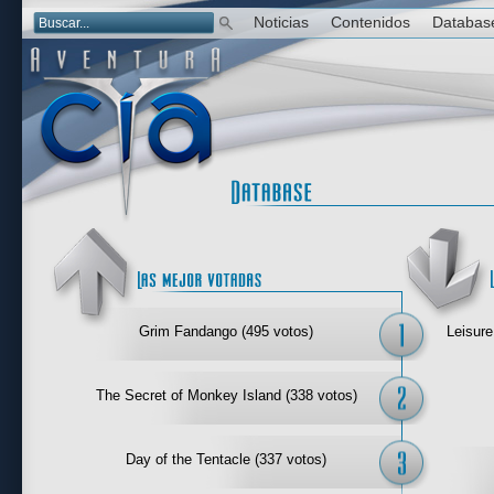
Noticias
Contenidos
Databas
Las mejor 
Grim Fandango (495 votos)
Leisure
The Secret of Monkey Island (338 votos)
Day of the Tentacle (337 votos)