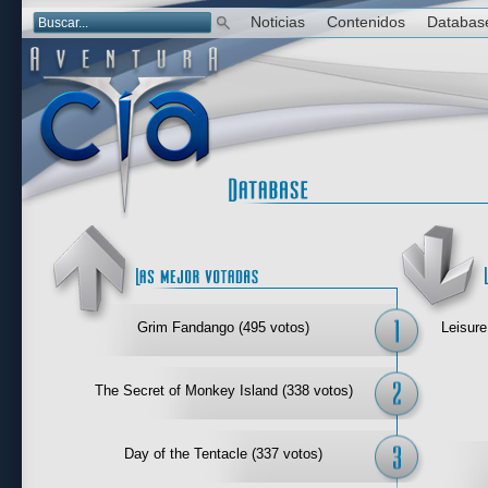
Noticias
Contenidos
Databas
Las mejor 
Grim Fandango (495 votos)
Leisure
The Secret of Monkey Island (338 votos)
Day of the Tentacle (337 votos)