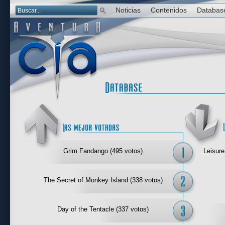
Noticias
Contenidos
Databas
Las mejor 
Grim Fandango (495 votos)
Leisure
The Secret of Monkey Island (338 votos)
Day of the Tentacle (337 votos)