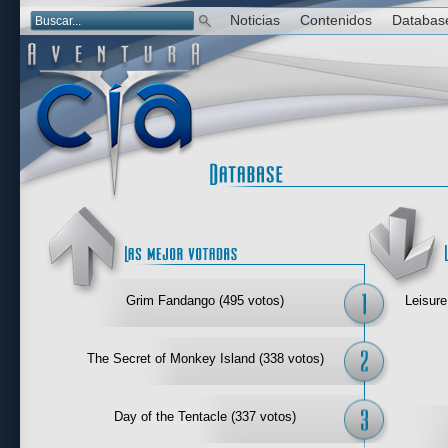
Noticias
Contenidos
Databas
Las mejor 
Grim Fandango (495 votos)
Leisure
The Secret of Monkey Island (338 votos)
Day of the Tentacle (337 votos)