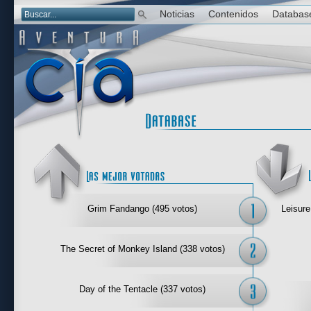
Noticias
Contenidos
Databas
Las mejor 
Grim Fandango (495 votos)
Leisure
The Secret of Monkey Island (338 votos)
Day of the Tentacle (337 votos)