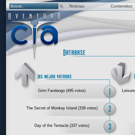
Noticias
Contenidos
Las mejor 
Grim Fandango (495 votos)
Leisure
The Secret of Monkey Island (338 votos)
Day of the Tentacle (337 votos)