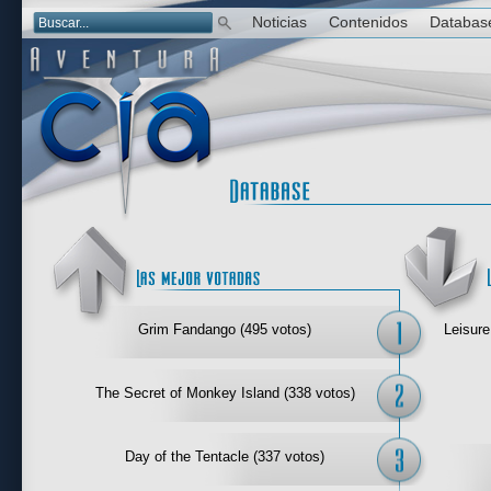
Noticias
Contenidos
Databas
Las mejor 
Grim Fandango (495 votos)
Leisure
The Secret of Monkey Island (338 votos)
Day of the Tentacle (337 votos)