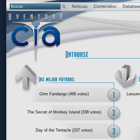
Noticias
Contenidos
Databas
Las mejor 
Grim Fandango (495 votos)
Leisure
The Secret of Monkey Island (338 votos)
Day of the Tentacle (337 votos)