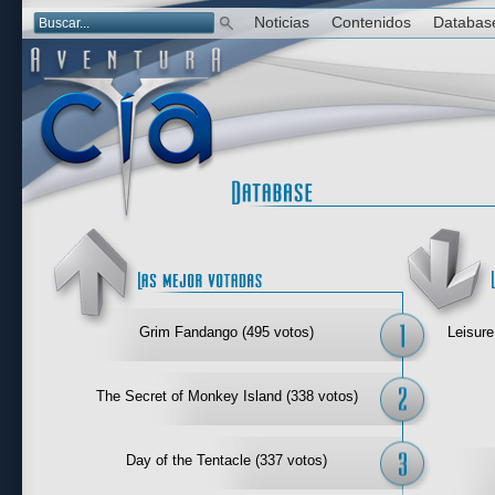
Noticias
Contenidos
Databas
Las mejor 
Grim Fandango (495 votos)
Leisure
The Secret of Monkey Island (338 votos)
Day of the Tentacle (337 votos)