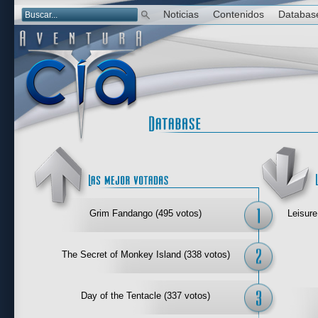
Noticias
Contenidos
Databas
Las mejor 
Grim Fandango (495 votos)
Leisure
The Secret of Monkey Island (338 votos)
Day of the Tentacle (337 votos)