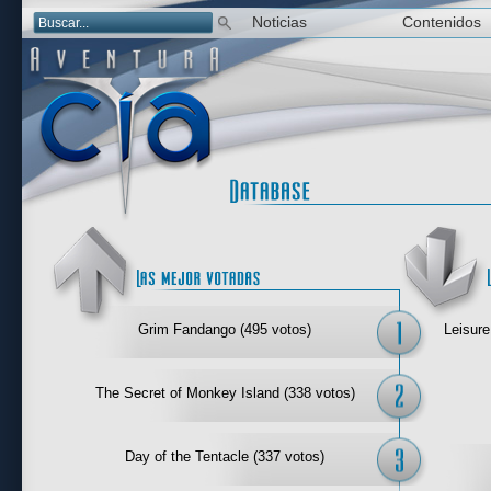
Noticias
Contenidos
Las mejor 
Grim Fandango (495 votos)
Leisure
The Secret of Monkey Island (338 votos)
Day of the Tentacle (337 votos)