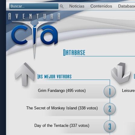
Noticias
Contenidos
Databas
Las mejor 
Grim Fandango (495 votos)
Leisure
The Secret of Monkey Island (338 votos)
Day of the Tentacle (337 votos)