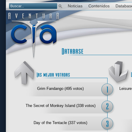
Noticias
Contenidos
Databas
Las mejor 
Grim Fandango (495 votos)
Leisure
The Secret of Monkey Island (338 votos)
Day of the Tentacle (337 votos)