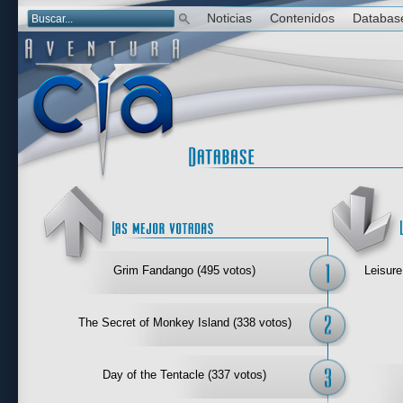
Noticias
Contenidos
Databas
Las mejor 
Grim Fandango (495 votos)
Leisure
The Secret of Monkey Island (338 votos)
Day of the Tentacle (337 votos)