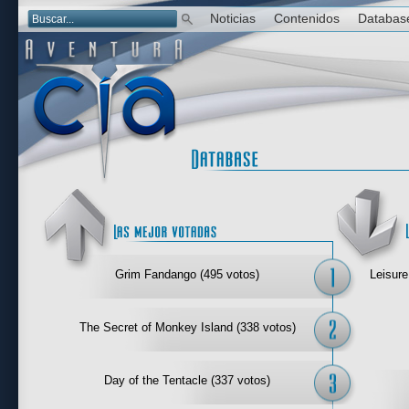
Noticias
Contenidos
Databas
Las mejor 
Grim Fandango (495 votos)
Leisure
The Secret of Monkey Island (338 votos)
Day of the Tentacle (337 votos)