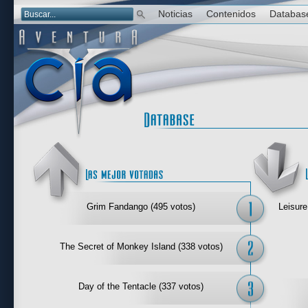
Noticias
Contenidos
Databas
Las mejor 
Grim Fandango (495 votos)
Leisure
The Secret of Monkey Island (338 votos)
Day of the Tentacle (337 votos)