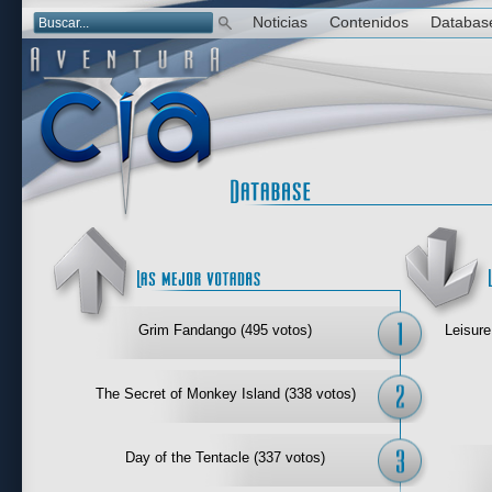
Noticias
Contenidos
Databas
Las mejor 
Grim Fandango (495 votos)
Leisure
The Secret of Monkey Island (338 votos)
Day of the Tentacle (337 votos)