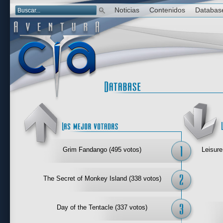
Noticias
Contenidos
Databas
Las mejor 
Grim Fandango (495 votos)
Leisure
The Secret of Monkey Island (338 votos)
Day of the Tentacle (337 votos)