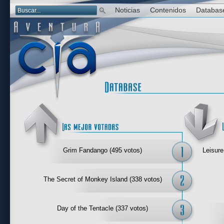
Noticias
Contenidos
Databas
Las mejor 
Grim Fandango (495 votos)
Leisure
The Secret of Monkey Island (338 votos)
Day of the Tentacle (337 votos)