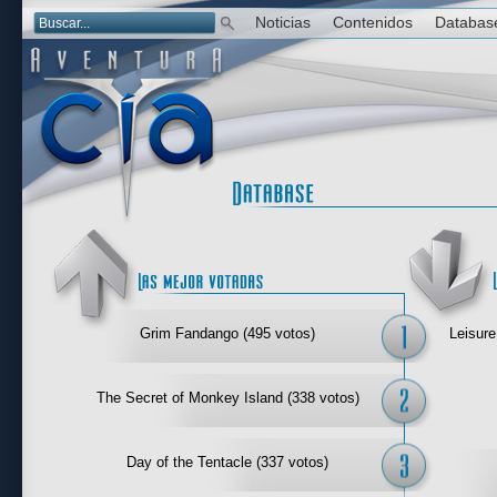
Noticias
Contenidos
Databas
Las mejor 
Grim Fandango (495 votos)
Leisure
The Secret of Monkey Island (338 votos)
Day of the Tentacle (337 votos)