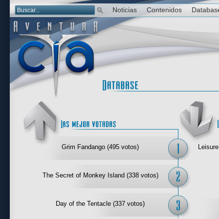
Noticias
Contenidos
Databas
Las mejor 
Grim Fandango (495 votos)
Leisure
The Secret of Monkey Island (338 votos)
Day of the Tentacle (337 votos)