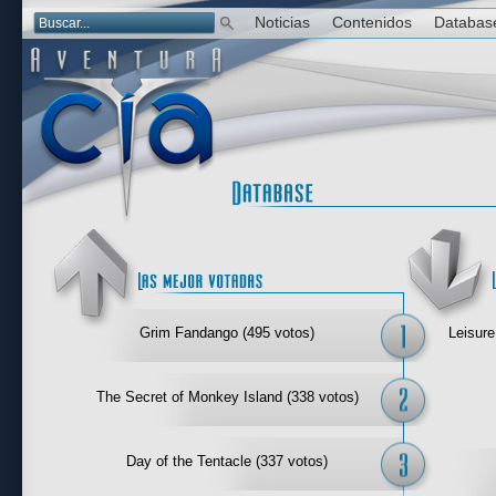
Noticias
Contenidos
Databas
Las mejor 
Grim Fandango (495 votos)
Leisure
The Secret of Monkey Island (338 votos)
Day of the Tentacle (337 votos)