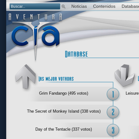
Noticias
Contenidos
Databas
Las mejor 
Grim Fandango (495 votos)
Leisure
The Secret of Monkey Island (338 votos)
Day of the Tentacle (337 votos)