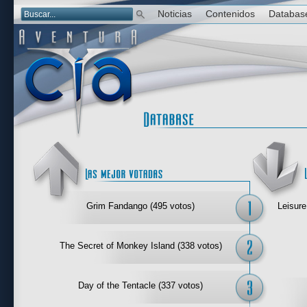
Noticias
Contenidos
Databas
Las mejor 
Grim Fandango (495 votos)
Leisure
The Secret of Monkey Island (338 votos)
Day of the Tentacle (337 votos)