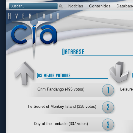
Noticias
Contenidos
Databas
Las mejor 
Grim Fandango (495 votos)
Leisure
The Secret of Monkey Island (338 votos)
Day of the Tentacle (337 votos)