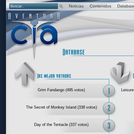
Noticias
Contenidos
Databas
Las mejor 
Grim Fandango (495 votos)
Leisure
The Secret of Monkey Island (338 votos)
Day of the Tentacle (337 votos)