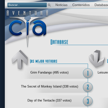
Noticias
Contenidos
Databas
Las mejor 
Grim Fandango (495 votos)
Leisure
The Secret of Monkey Island (338 votos)
Day of the Tentacle (337 votos)