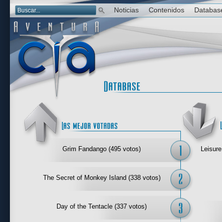
Noticias
Contenidos
Databas
Las mejor 
Grim Fandango (495 votos)
Leisure
The Secret of Monkey Island (338 votos)
Day of the Tentacle (337 votos)