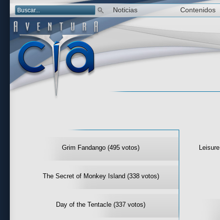
Noticias
Contenidos
Las mejor 
Grim Fandango (495 votos)
Leisure
The Secret of Monkey Island (338 votos)
Day of the Tentacle (337 votos)