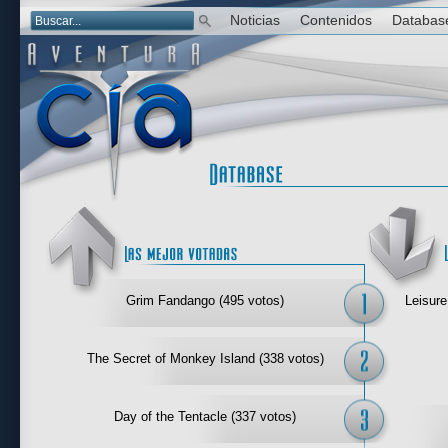
Noticias
Contenidos
Databas
Las mejor 
Grim Fandango (495 votos)
Leisure
The Secret of Monkey Island (338 votos)
Day of the Tentacle (337 votos)