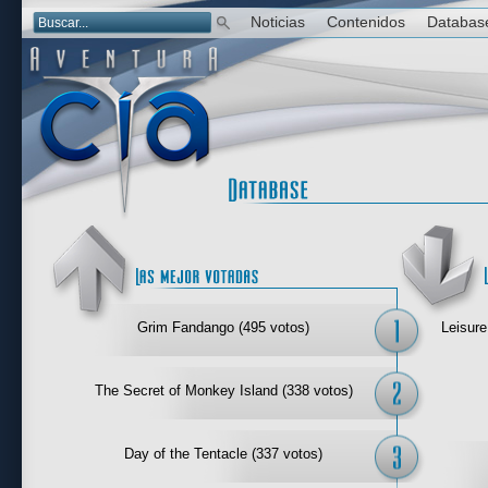
Noticias
Contenidos
Databas
Las mejor 
Grim Fandango (495 votos)
Leisure
The Secret of Monkey Island (338 votos)
Day of the Tentacle (337 votos)