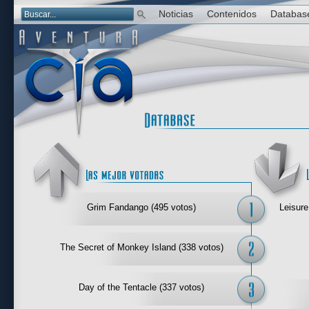
Noticias
Contenidos
Databas
Las mejor 
Grim Fandango (495 votos)
Leisure
The Secret of Monkey Island (338 votos)
Day of the Tentacle (337 votos)