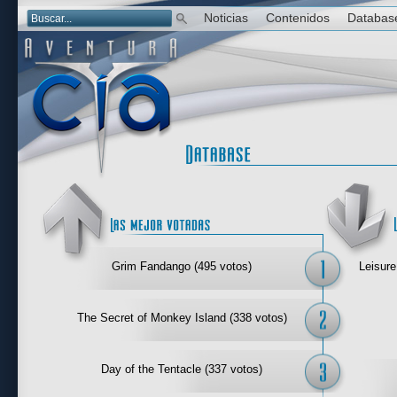
Noticias
Contenidos
Databas
Las mejor 
Grim Fandango (495 votos)
Leisure
The Secret of Monkey Island (338 votos)
Day of the Tentacle (337 votos)