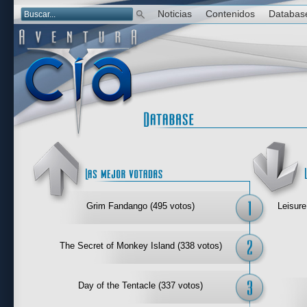
Noticias
Contenidos
Databas
Las mejor 
Grim Fandango (495 votos)
Leisure
The Secret of Monkey Island (338 votos)
Day of the Tentacle (337 votos)