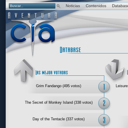
Noticias
Contenidos
Databas
Las mejor 
Grim Fandango (495 votos)
Leisure
The Secret of Monkey Island (338 votos)
Day of the Tentacle (337 votos)