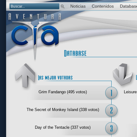
Noticias
Contenidos
Databas
Las mejor 
Grim Fandango (495 votos)
Leisure
The Secret of Monkey Island (338 votos)
Day of the Tentacle (337 votos)