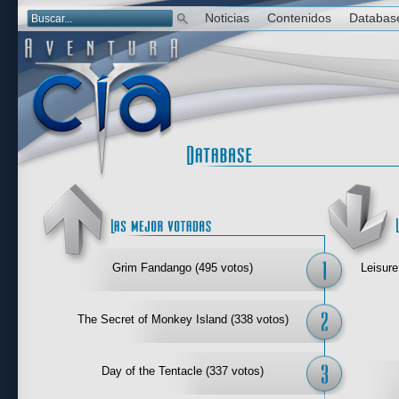
Noticias
Contenidos
Databas
Las mejor 
Grim Fandango (495 votos)
Leisure
The Secret of Monkey Island (338 votos)
Day of the Tentacle (337 votos)