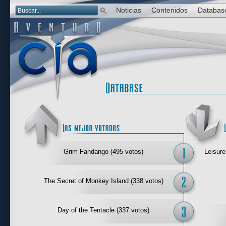
Noticias
Contenidos
Databas
Las mejor 
Grim Fandango (495 votos)
Leisure
The Secret of Monkey Island (338 votos)
Day of the Tentacle (337 votos)