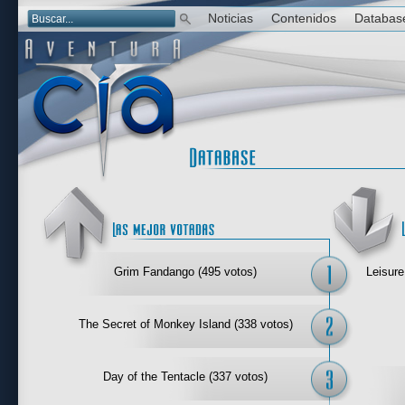
Noticias
Contenidos
Databas
Las mejor 
Grim Fandango (495 votos)
Leisure
The Secret of Monkey Island (338 votos)
Day of the Tentacle (337 votos)