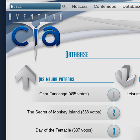
Noticias
Contenidos
Databas
Las mejor 
Grim Fandango (495 votos)
Leisure
The Secret of Monkey Island (338 votos)
Day of the Tentacle (337 votos)