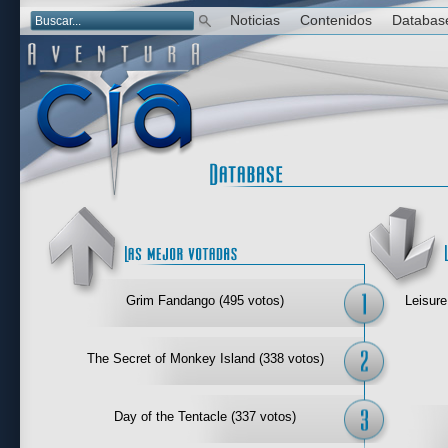
Noticias
Contenidos
Databas
Las mejor 
Grim Fandango (495 votos)
Leisure
The Secret of Monkey Island (338 votos)
Day of the Tentacle (337 votos)