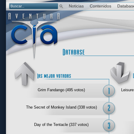
Noticias
Contenidos
Databas
Las mejor 
Grim Fandango (495 votos)
Leisure
The Secret of Monkey Island (338 votos)
Day of the Tentacle (337 votos)