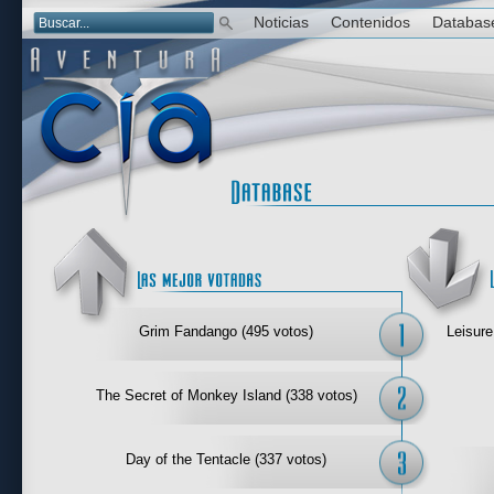
Noticias
Contenidos
Databas
Las mejor 
Grim Fandango (495 votos)
Leisure
The Secret of Monkey Island (338 votos)
Day of the Tentacle (337 votos)