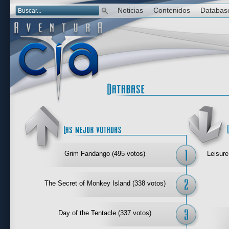
Noticias
Contenidos
Databas
Las mejor 
Grim Fandango (495 votos)
Leisure
The Secret of Monkey Island (338 votos)
Day of the Tentacle (337 votos)