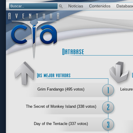
Noticias
Contenidos
Databas
Las mejor 
Grim Fandango (495 votos)
Leisure
The Secret of Monkey Island (338 votos)
Day of the Tentacle (337 votos)