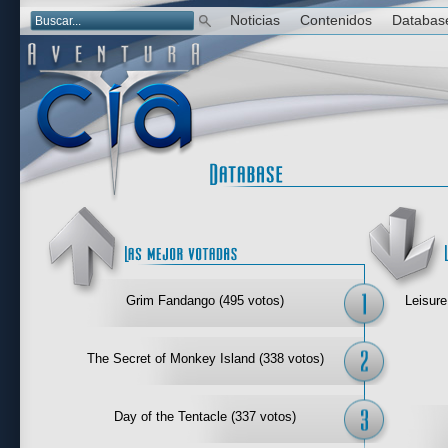
Noticias
Contenidos
Databas
Las mejor 
Grim Fandango (495 votos)
Leisure
The Secret of Monkey Island (338 votos)
Day of the Tentacle (337 votos)