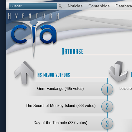
Noticias
Contenidos
Databas
Las mejor 
Grim Fandango (495 votos)
Leisure
The Secret of Monkey Island (338 votos)
Day of the Tentacle (337 votos)