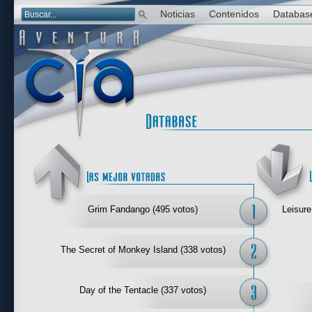
Noticias
Contenidos
Databas
Las mejor 
Grim Fandango (495 votos)
Leisure
The Secret of Monkey Island (338 votos)
Day of the Tentacle (337 votos)