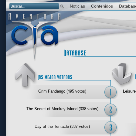
Noticias
Contenidos
Databas
Las mejor 
Grim Fandango (495 votos)
Leisure
The Secret of Monkey Island (338 votos)
Day of the Tentacle (337 votos)