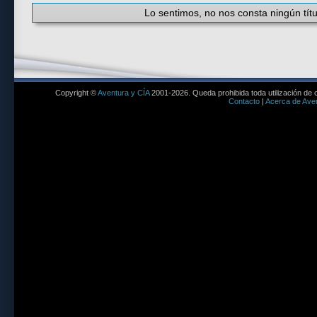
Lo sentimos, no nos consta ningún títu
Copyright ©
Aventura y CÍA
2001-2026. Queda prohibida toda utilización de c
Contacto
|
Acerca de Aven