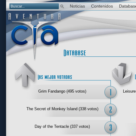
Noticias
Contenidos
Databas
Las mejor 
Grim Fandango (495 votos)
Leisure
The Secret of Monkey Island (338 votos)
Day of the Tentacle (337 votos)